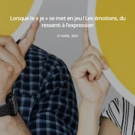
Lorsque le « je » se met en jeu ! Les émotions, du
ressenti à l’expression
27 AVRIL 2021