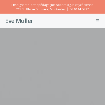
Enseignante, orthopédagogue, sophrologue caycédienne
215 Bd Blaise Doumerc, Montauban ⎜ 06 10 14 66 27
Eve Muller